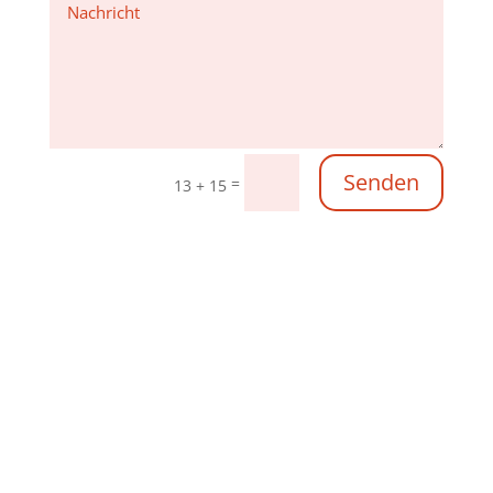
Senden
=
13 + 15