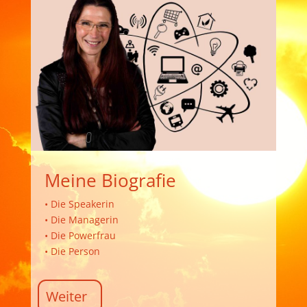
Meine Biografie
• Die Speakerin
• Die Managerin
• Die Powerfrau
• Die Person
Weiter