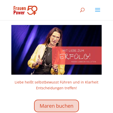
Liebe heißt selbstbewusst Führen und in Klarheit
Entscheidungen treffen!
Maren buchen