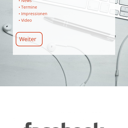
• News
• Termine
• Impressionen
• Video
Weiter