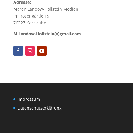
Adresse:
Maren Landow-Hollstein Medien
Im Rosengärtle 19
76227 Karlsruhe
M.Landow.Hollstein(a)gmail.com
Impressum
Datenschutzerklärung